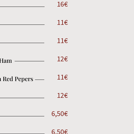
16€
11€
11€
12€
 Ham
11€
h Red Pepers
12€
6,50€
6,50€