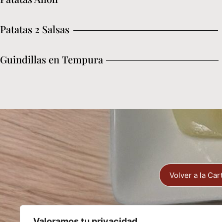
Patatas 2 Salsas
Guindillas en Tempura
Volver a la Car
Valoramos tu privacidad