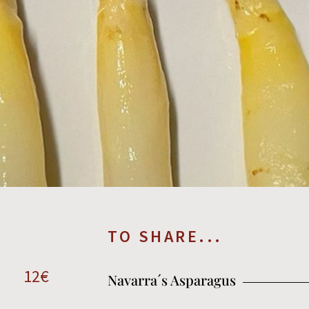
TO SHARE...
12€
Navarra´s Asparagus