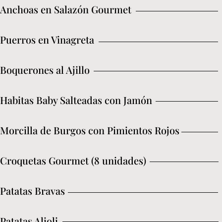
Anchoas en Salazón Gourmet
Puerros en Vinagreta
Boquerones al Ajillo
Habitas Baby Salteadas con Jamón
Morcilla de Burgos con Pimientos Rojos
Croquetas Gourmet (8 unidades)
Patatas Bravas
Patatas Alioli