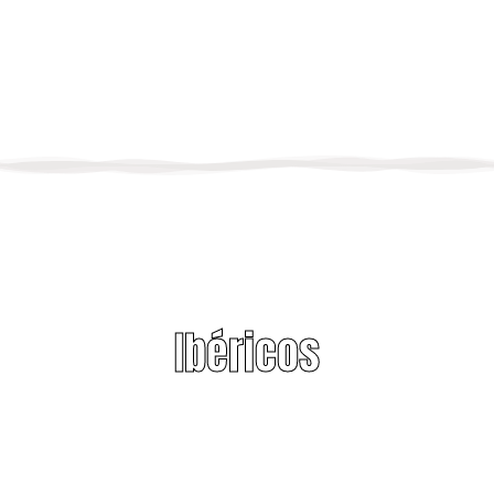
Ibéricos