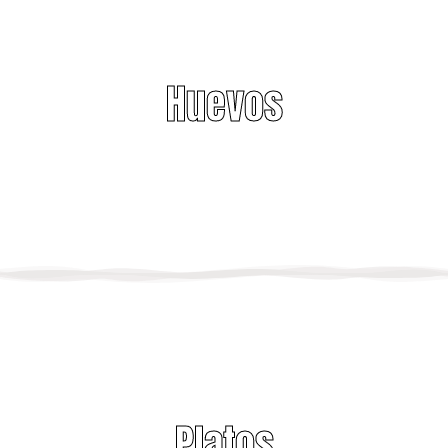
Huevos
Platos