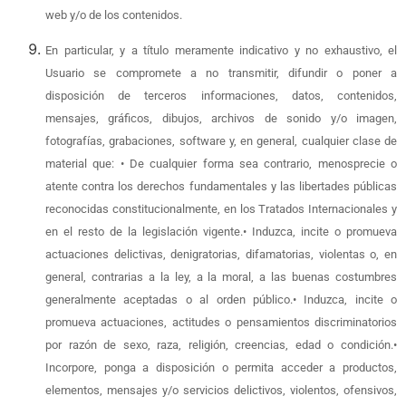
web y/o de los contenidos.
En particular, y a título meramente indicativo y no exhaustivo, el
Usuario se compromete a no transmitir, difundir o poner a
disposición de terceros informaciones, datos, contenidos,
mensajes, gráficos, dibujos, archivos de sonido y/o imagen,
fotografías, grabaciones, software y, en general, cualquier clase de
material que: • De cualquier forma sea contrario, menosprecie o
atente contra los derechos fundamentales y las libertades públicas
reconocidas constitucionalmente, en los Tratados Internacionales y
en el resto de la legislación vigente.• Induzca, incite o promueva
actuaciones delictivas, denigratorias, difamatorias, violentas o, en
general, contrarias a la ley, a la moral, a las buenas costumbres
generalmente aceptadas o al orden público.• Induzca, incite o
promueva actuaciones, actitudes o pensamientos discriminatorios
por razón de sexo, raza, religión, creencias, edad o condición.•
Incorpore, ponga a disposición o permita acceder a productos,
elementos, mensajes y/o servicios delictivos, violentos, ofensivos,