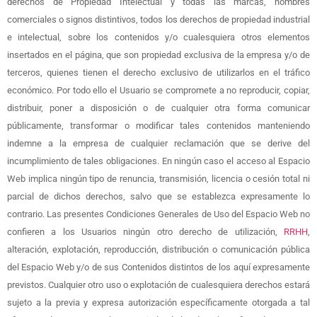
derechos de Propiedad Intelectual y todas las marcas, nombres
comerciales o signos distintivos, todos los derechos de propiedad industrial
e intelectual, sobre los contenidos y/o cualesquiera otros elementos
insertados en el página, que son propiedad exclusiva de la empresa y/o de
terceros, quienes tienen el derecho exclusivo de utilizarlos en el tráfico
económico. Por todo ello el Usuario se compromete a no reproducir, copiar,
distribuir, poner a disposición o de cualquier otra forma comunicar
públicamente, transformar o modificar tales contenidos manteniendo
indemne a la empresa de cualquier reclamación que se derive del
incumplimiento de tales obligaciones. En ningún caso el acceso al Espacio
Web implica ningún tipo de renuncia, transmisión, licencia o cesión total ni
parcial de dichos derechos, salvo que se establezca expresamente lo
contrario. Las presentes Condiciones Generales de Uso del Espacio Web no
confieren a los Usuarios ningún otro derecho de utilización,
RRHH
,
alteración, explotación, reproducción, distribución o comunicación pública
del Espacio Web y/o de sus Contenidos distintos de los aquí expresamente
previstos. Cualquier otro uso o explotación de cualesquiera derechos estará
sujeto a la previa y expresa autorización específicamente otorgada a tal