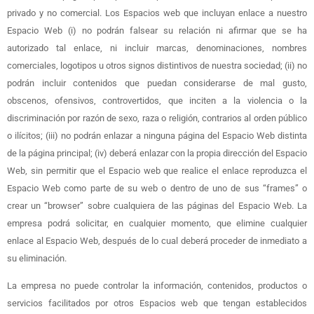
privado y no comercial. Los Espacios web que incluyan enlace a nuestro
Espacio Web (i) no podrán falsear su relación ni afirmar que se ha
autorizado tal enlace, ni incluir marcas, denominaciones, nombres
comerciales, logotipos u otros signos distintivos de nuestra sociedad; (ii) no
podrán incluir contenidos que puedan considerarse de mal gusto,
obscenos, ofensivos, controvertidos, que inciten a la violencia o la
discriminación por razón de sexo, raza o religión, contrarios al orden público
o ilícitos; (iii) no podrán enlazar a ninguna página del Espacio Web distinta
de la página principal; (iv) deberá enlazar con la propia dirección del Espacio
Web, sin permitir que el Espacio web que realice el enlace reproduzca el
Espacio Web como parte de su web o dentro de uno de sus “frames” o
crear un “browser” sobre cualquiera de las páginas del Espacio Web. La
empresa podrá solicitar, en cualquier momento, que elimine cualquier
enlace al Espacio Web, después de lo cual deberá proceder de inmediato a
su eliminación.
La empresa no puede controlar la información, contenidos, productos o
servicios facilitados por otros Espacios web que tengan establecidos