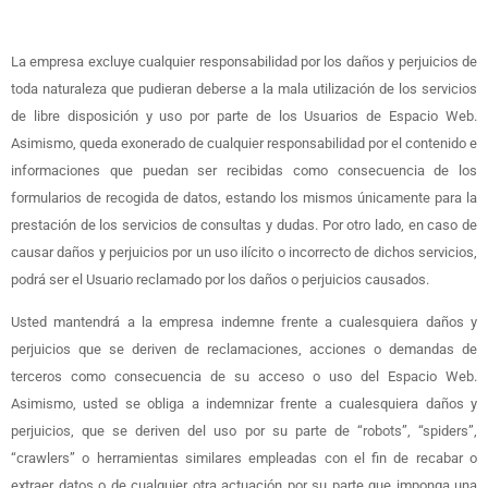
La empresa excluye cualquier responsabilidad por los daños y perjuicios de
toda naturaleza que pudieran deberse a la mala utilización de los servicios
de libre disposición y uso por parte de los Usuarios de Espacio Web.
Asimismo, queda exonerado de cualquier responsabilidad por el contenido e
informaciones que puedan ser recibidas como consecuencia de los
formularios de recogida de datos, estando los mismos únicamente para la
prestación de los servicios de consultas y dudas. Por otro lado, en caso de
causar daños y perjuicios por un uso ilícito o incorrecto de dichos servicios,
podrá ser el Usuario reclamado por los daños o perjuicios causados.
Usted mantendrá a la empresa indemne frente a cualesquiera daños y
perjuicios que se deriven de reclamaciones, acciones o demandas de
terceros como consecuencia de su acceso o uso del Espacio Web.
Asimismo, usted se obliga a indemnizar frente a cualesquiera daños y
perjuicios, que se deriven del uso por su parte de “robots”, “spiders”,
“crawlers” o herramientas similares empleadas con el fin de recabar o
extraer datos o de cualquier otra actuación por su parte que imponga una