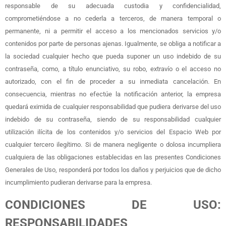
responsable de su adecuada custodia y confidencialidad,
comprometiéndose a no cederla a terceros, de manera temporal o
permanente, ni a permitir el acceso a los mencionados servicios y/o
contenidos por parte de personas ajenas. Igualmente, se obliga a notificar a
la sociedad cualquier hecho que pueda suponer un uso indebido de su
contraseña, como, a título enunciativo, su robo, extravío o el acceso no
autorizado, con el fin de proceder a su inmediata cancelación. En
consecuencia, mientras no efectúe la notificación anterior, la empresa
quedará eximida de cualquier responsabilidad que pudiera derivarse del uso
indebido de su contraseña, siendo de su responsabilidad cualquier
utilización ilícita de los contenidos y/o servicios del Espacio Web por
cualquier tercero ilegítimo. Si de manera negligente o dolosa incumpliera
cualquiera de las obligaciones establecidas en las presentes Condiciones
Generales de Uso, responderá por todos los daños y perjuicios que de dicho
incumplimiento pudieran derivarse para la empresa.
CONDICIONES DE USO:
RESPONSABILIDADES