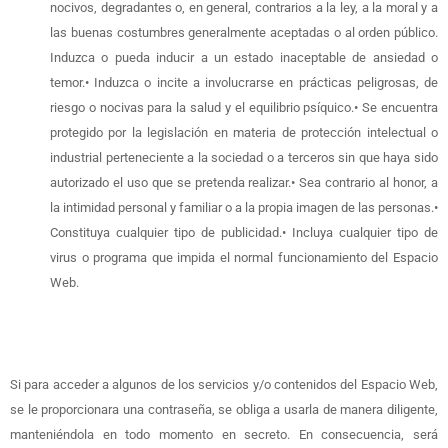
nocivos, degradantes o, en general, contrarios a la ley, a la moral y a
las buenas costumbres generalmente aceptadas o al orden público.
Induzca o pueda inducir a un estado inaceptable de ansiedad o
temor.• Induzca o incite a involucrarse en prácticas peligrosas, de
riesgo o nocivas para la salud y el equilibrio psíquico.• Se encuentra
protegido por la legislación en materia de protección intelectual o
industrial perteneciente a la sociedad o a terceros sin que haya sido
autorizado el uso que se pretenda realizar.• Sea contrario al honor, a
la intimidad personal y familiar o a la propia imagen de las personas.•
Constituya cualquier tipo de publicidad.• Incluya cualquier tipo de
virus o programa que impida el normal funcionamiento del Espacio
Web.
Si para acceder a algunos de los servicios y/o contenidos del Espacio Web,
se le proporcionara una contraseña, se obliga a usarla de manera diligente,
manteniéndola en todo momento en secreto. En consecuencia, será