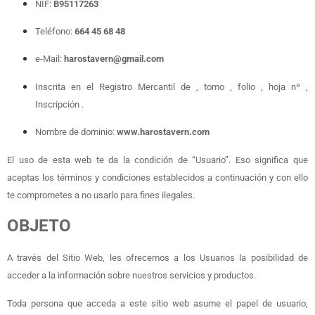
NIF:
B95117263
Teléfono:
664 45 68 48
e-Mail:
harostavern@gmail.com
Inscrita en el Registro Mercantil de , tomo , folio , hoja nº ,
Inscripción .
Nombre de dominio:
www.
harostavern.com
El uso de esta web te da la condición de “Usuario”. Eso significa que
aceptas los términos y condiciones establecidos a continuación y con ello
te comprometes a no usarlo para fines ilegales.
OBJETO
A través del Sitio Web, les ofrecemos a los Usuarios la posibilidad de
acceder a la información sobre nuestros servicios y productos.
Toda persona que acceda a este sitio web asume el papel de usuario,