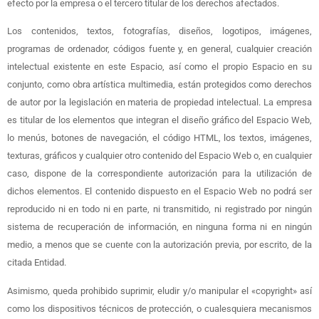
efecto por la empresa o el tercero titular de los derechos afectados.
Los contenidos, textos, fotografías, diseños, logotipos, imágenes,
programas de ordenador, códigos fuente y, en general, cualquier creación
intelectual existente en este Espacio, así como el propio Espacio en su
conjunto, como obra artística multimedia, están protegidos como derechos
de autor por la legislación en materia de propiedad intelectual. La empresa
es titular de los elementos que integran el diseño gráfico del Espacio Web,
lo menús, botones de navegación, el código HTML, los textos, imágenes,
texturas, gráficos y cualquier otro contenido del Espacio Web o, en cualquier
caso, dispone de la correspondiente autorización para la utilización de
dichos elementos. El contenido dispuesto en el Espacio Web no podrá ser
reproducido ni en todo ni en parte, ni transmitido, ni registrado por ningún
sistema de recuperación de información, en ninguna forma ni en ningún
medio, a menos que se cuente con la autorización previa, por escrito, de la
citada Entidad.
Asimismo, queda prohibido suprimir, eludir y/o manipular el «copyright» así
como los dispositivos técnicos de protección, o cualesquiera mecanismos