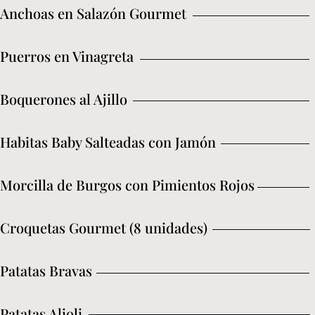
Anchoas en Salazón Gourmet
Puerros en Vinagreta
Boquerones al Ajillo
Habitas Baby Salteadas con Jamón
Morcilla de Burgos con Pimientos Rojos
Croquetas Gourmet (8 unidades)
Patatas Bravas
Patatas Alioli