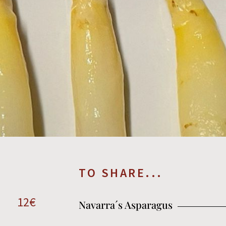
TO SHARE...
12€
Navarra´s Asparagus