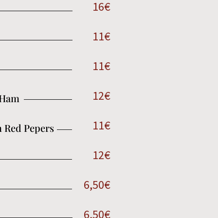
16€
11€
11€
12€
 Ham
11€
h Red Pepers
12€
6,50€
6,50€