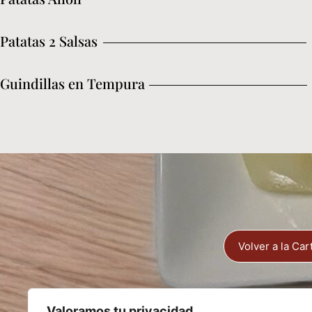
Patatas 2 Salsas
Guindillas en Tempura
Volver a la Car
Valoramos tu privacidad