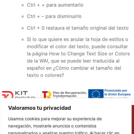
Ctrl + + para aumentarlo
Ctrl + – para disminuirlo
Ctrl + 0 restaura el tamaño original del texto
Si lo que quiere es anular la hoja de estilos o
modificar el color del texto, puede consultar
la página
How to Change Text Size or Colors
de la WAI
, que se puede leer traducida al
español en ¿Cómo cambiar el tamaño del
texto o colores?
Valoramos tu privacidad
Legal warning
Usamos cookies para mejorar su experiencia de
Accessibility
navegación, mostrarle anuncios o contenidos
Cookie policies
personalizados y analizar nuestro tráfico. Al hacer clic en