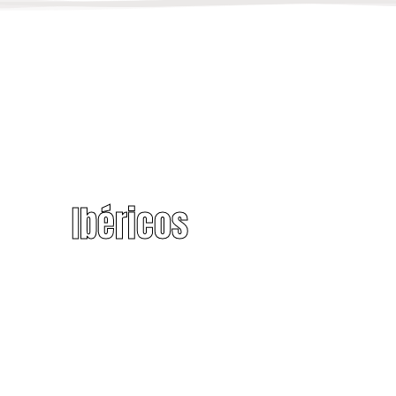
Ibéricos