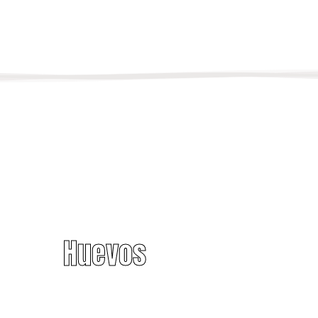
Huevos