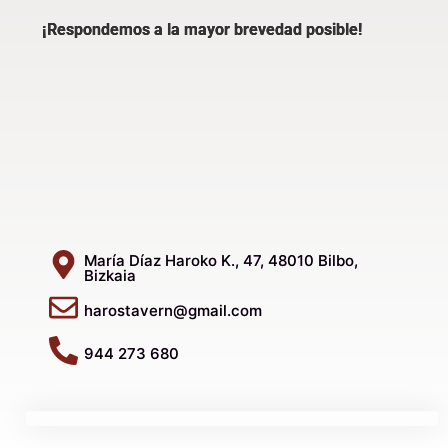
¡Respondemos a la mayor brevedad posible!
María Díaz Haroko K., 47, 48010 Bilbo,
Bizkaia
harostavern@gmail.com
944 273 680